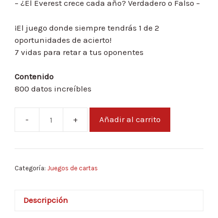
– ¿El Everest crece cada año? Verdadero o Falso –
¡El juego donde siempre tendrás 1 de 2
oportunidades de acierto!
7 vidas para retar a tus oponentes
Contenido
800 datos increíbles
Añadir al carrito
50
50
cantidad
Categoría:
Juegos de cartas
Descripción