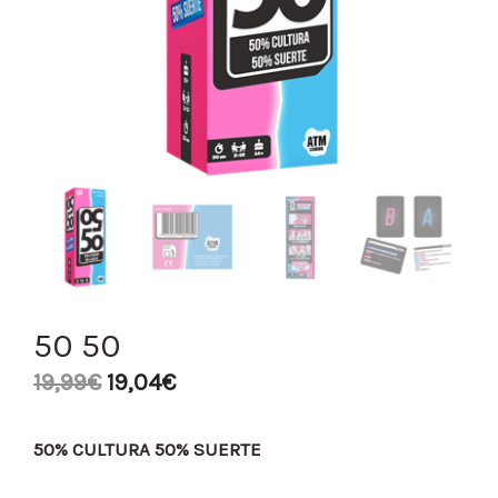
50 50
19,99
€
19,04
€
50% CULTURA 50% SUERTE