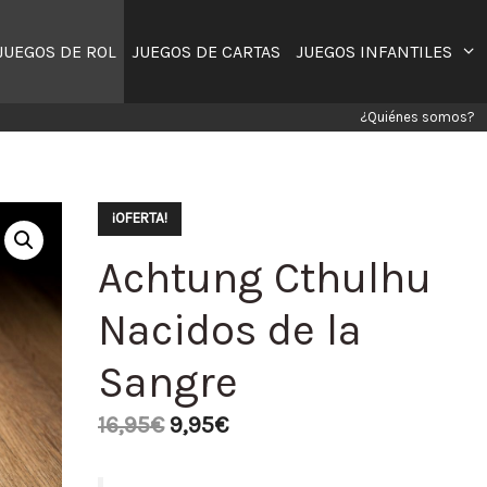
JUEGOS DE ROL
JUEGOS DE CARTAS
JUEGOS INFANTILES
¿Quiénes somos?
¡OFERTA!
Achtung Cthulhu
Nacidos de la
Sangre
16,95
€
9,95
€