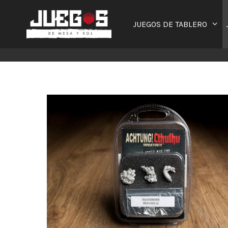
Saltar
al
JUEGOS DE TABLERO
contenido