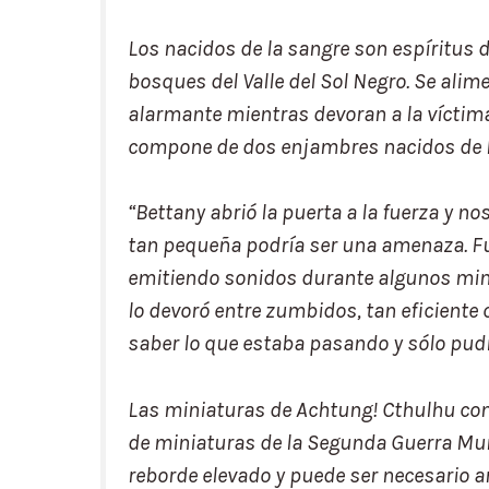
Los nacidos de la sangre son espíritus 
bosques del Valle del Sol Negro. Se ali
alarmante mientras devoran a la víctima
compone de dos enjambres nacidos de la
“Bettany abrió la puerta a la fuerza y 
tan pequeña podría ser una amenaza. F
emitiendo sonidos durante algunos minu
lo devoró entre zumbidos, tan eficiente
saber lo que estaba pasando y sólo pudi
Las miniaturas de
Achtung! Cthulhu
com
de miniaturas de la Segunda Guerra Mu
reborde elevado y puede ser necesario