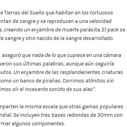
de Tierras del Sueño que habitan en los tortuosos
mentan de sangre y se reproducen a una velocidad
, creando un enjambre de muerte parásita. El pack se
 sangre y otro nacido de la sangre desarrollado.
nos aseguró que nada de lo que cupiese en una cámara
ueron sus últimas palabras, aunque aún seguiría
tos. Un enjambre de las resplandecientes criaturas
 como un banco de pirañas. Corrimos atónitos sin
mos oír el incesante sonido de sus alas”.
parten la misma escala que otras gamas populares
ndial. Se incluyen tres bases redondas de 30mm con
 armar algunos componentes.