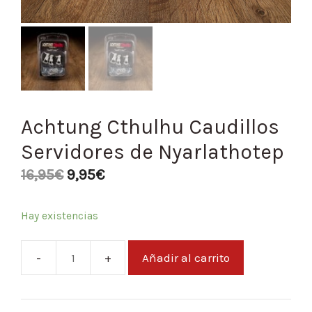
Achtung Cthulhu Caudillos
Servidores de Nyarlathotep
16,95
€
9,95
€
Hay existencias
Añadir al carrito
Achtung
Cthulhu
Caudillos