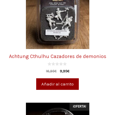
Achtung Cthulhu Cazadores de demonios
0
16,95
€
9,95
€
d
e
5
Añadir al carrito
¡OFERTA!