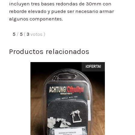
incluyen tres bases redondas de 30mm con
reborde elevado y puede ser necesario armar
algunos componentes.
5
/
5
(
3
votos
)
Productos relacionados
¡OFERTA!