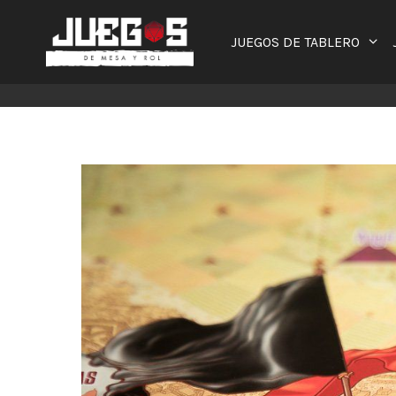
Saltar
al
JUEGOS DE TABLERO
contenido