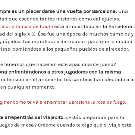
mpre es un placer darse una vuelta por Barcelona.
Una
dad que esconde tantos misterios como callejuelas.
celona la rosa de fuego
está ambientado en la Barcelona 
ad del siglo XIX. Ésa fue una época de muchos cambios y
 rápidos. Las murallas se derribaban para que la ciudad
ciese, comiéndose a los pequeños pueblos de alrededor.
é tenemos que hacer en este apasionante juego?
lona enfrentándonos a otros jugadores con la misma
pira tensión en el ambiente. Los cambios han afectado a lo
ar en cualquier momento.
ginar como te va a enamorar
Barcelona la rosa de fuego
.
 arrepentirás del viajecito.
¿Estás preparada para la
juegos de mesa? Créeme cuando te digo que el viaje está