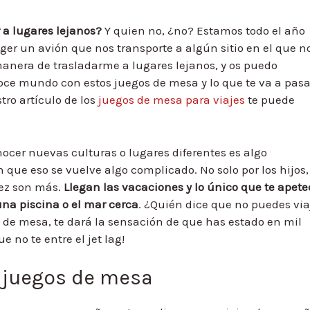
 a lugares lejanos?
Y quien no, ¿no? Estamos todo el año
er un avión que nos transporte a algún sitio en el que n
anera de trasladarme a lugares lejanos, y os puedo
e mundo con estos juegos de mesa y lo que te va a pasa
tro artículo de los
juegos de mesa para viajes
te puede
ocer nuevas culturas o lugares diferentes es algo
 que eso se vuelve algo complicado. No solo por los hijos,
vez son más.
Llegan las vacaciones y lo único que te apete
una piscina o el mar cerca
. ¿Quién dice que no puedes via
e mesa, te dará la sensación de que has estado en mil
 no te entre el jet lag!
 juegos de mesa