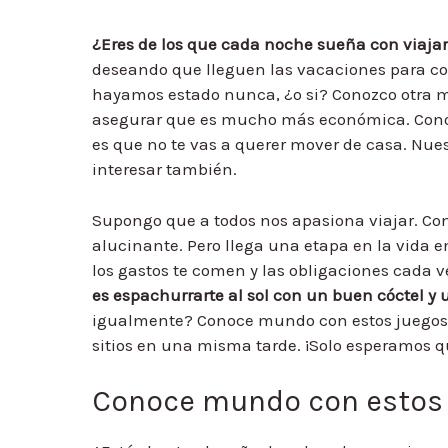
¿Eres de los que cada noche sueña con viajar
deseando que lleguen las vacaciones para cog
hayamos estado nunca, ¿o si? Conozco otra m
asegurar que es mucho más económica. Conoc
es que no te vas a querer mover de casa. Nues
interesar también.
Supongo que a todos nos apasiona viajar. Con
alucinante. Pero llega una etapa en la vida en
los gastos te comen y las obligaciones cada 
es espachurrarte al sol con un buen cóctel y 
igualmente? Conoce mundo con estos juegos d
sitios en una misma tarde. ¡Solo esperamos que
Conoce mundo con estos