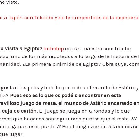
he visto.
e a Japón con Tokaido y no te arrepentirás de la experienc
a visita a Egipto?
Imhotep
era un maestro constructor
cio, uno de los más reputados a lo largo de la historia de 
anidad. ¿La primera pirámide de Egipto? Obra suya, co
 gustan las pelis y todo lo que rodea el mundo de Astérix y
lix?
Pues eso es lo que os podéis encontrar en este
avilloso juego de mesa, el mundo de Astérix encerrado e
 caja de cartón
. El juego se juega en 6 rondas y lo que
emos que hacer es conseguir más puntos que el resto. ¿Y
o se ganan esos puntos? En el juego vienen 5 tableros c
que jugar.