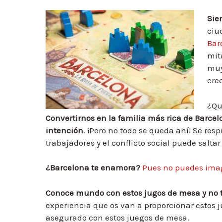
Sie
ciu
Bar
mit
muy
cre
¿Qu
Convertirnos en la familia más rica de Barce
intención
. ¡Pero no todo se queda ahí! Se res
trabajadores y el conflicto social puede salt
¿Barcelona te enamora?
Pues no puedes ima
Conoce mundo con estos jugos de mesa y no te
experiencia que os van a proporcionar estos 
asegurado con estos juegos de mesa.