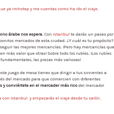
ue ya Imhotep y me cuentas como ha ido el viaje
.
reino árabe nos espera
. Con
Istanbul
te darás un paseo por
 bonitos mercados de esta ciudad. ¿Y cuál es tu propósito?
seguir las mejores mercancías. ¡Pero hay mercancías qu
en más valor que otras! Sobre todo los rubíes. ¡Los rubíes
 fundamentales, las piezas más valiosas!
ste juego de mesa tienes que dirigir a tus sirvientes a
vés del mercado para que comercien con diferentes
s y conviértete en el mercader más rico
del mercado!
a con Istanbul y empezarás el viaje desde tu salón
.