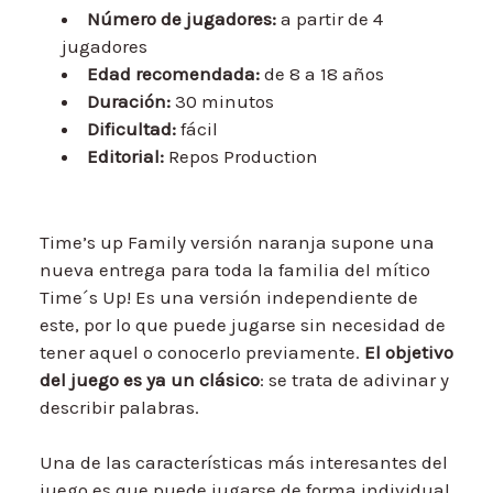
Número de jugadores:
a partir de 4
jugadores
Edad recomendada:
de 8 a 18 años
Duración:
30 minutos
Dificultad:
fácil
Editorial:
Repos Production
Time’s up Family versión naranja supone una
nueva entrega para toda la familia del mítico
Time´s Up! Es una versión independiente de
este, por lo que puede jugarse sin necesidad de
tener aquel o conocerlo previamente.
El objetivo
del juego es ya un clásico
: se trata de adivinar y
describir palabras.
Una de las características más interesantes del
juego es que puede jugarse de forma individual