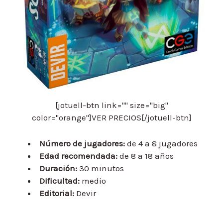
[jotuell-btn link="" size="big"
color="orange"]VER PRECIOS[/jotuell-btn]
Número de jugadores:
de 4 a 8 jugadores
Edad recomendada:
de 8 a 18 años
Duración:
30 minutos
Dificultad:
medio
Editorial:
Devir