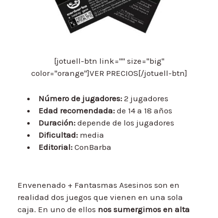
[jotuell-btn link="" size="big"
color="orange"]VER PRECIOS[/jotuell-btn]
Número de jugadores:
2 jugadores
Edad recomendada:
de 14 a 18 años
Duración:
depende de los jugadores
Dificultad:
media
Editorial:
ConBarba
Envenenado + Fantasmas Asesinos son en
realidad dos juegos que vienen en una sola
caja. En uno de ellos
nos sumergimos en alta