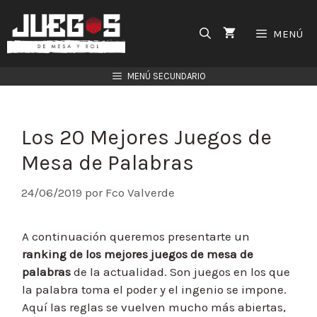
Saltar
al
MENÚ
contenido
MENÚ SECUNDARIO
Los 20 Mejores Juegos de
Mesa de Palabras
24/06/2019
por
Fco Valverde
A continuación queremos presentarte un
ranking de los mejores juegos de mesa de
palabras
de la actualidad. Son juegos en los que
la palabra toma el poder y el ingenio se impone.
Aquí las reglas se vuelven mucho más abiertas,