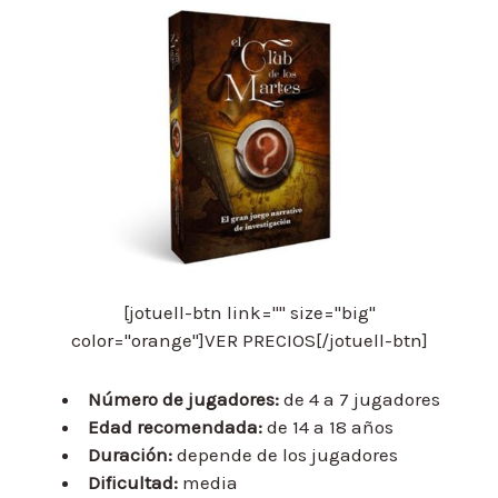
[jotuell-btn link="" size="big"
color="orange"]VER PRECIOS[/jotuell-btn]
Número de jugadores:
de 4 a 7 jugadores
Edad recomendada:
de 14 a 18 años
Duración:
depende de los jugadores
Dificultad:
media