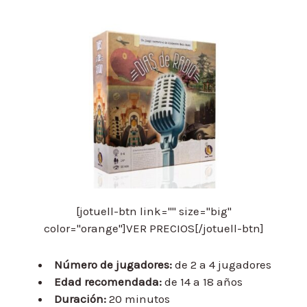
[jotuell-btn link="" size="big"
color="orange"]VER PRECIOS[/jotuell-btn]
Número de jugadores:
de 2 a 4 jugadores
Edad recomendada:
de 14 a 18 años
Duración:
20 minutos