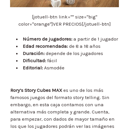
[jotuell-btn link="" size="big"
color="orange"]VER PRECIOS[/jotuell-btn]
Número de jugadores:
a partir de 1 jugador
Edad recomendada:
de 8 a 18 años
Duración:
depende de los jugadores
Dificultad:
fácil
Editorial:
Asmodée
Rory’s Story Cubes MAX
es uno de los más
famosos juegos del formato story telling. Sin
embargo, en esta caja contamos con una
alternativa más completa y grande. Cuenta,
para empezar, con dados de mayor tamaño en
los que los jugadores podrán ver las imágenes