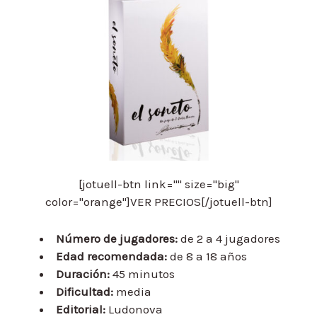
[jotuell-btn link="" size="big"
color="orange"]VER PRECIOS[/jotuell-btn]
Número de jugadores:
de 2 a 4 jugadores
Edad recomendada:
de 8 a 18 años
Duración:
45 minutos
Dificultad:
media
Editorial:
Ludonova