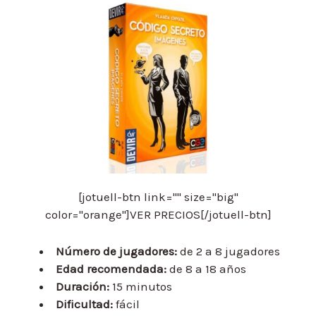
[jotuell-btn link="" size="big"
color="orange"]VER PRECIOS[/jotuell-btn]
Número de jugadores:
de 2 a 8 jugadores
Edad recomendada:
de 8 a 18 años
Duración:
15 minutos
Dificultad:
fácil