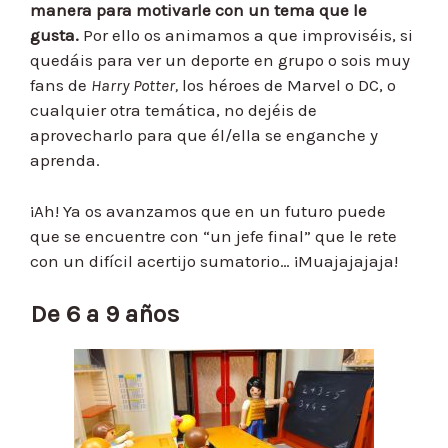
manera para motivarle con un tema que le
gusta.
Por ello os animamos a que improviséis, si
quedáis para ver un deporte en grupo o sois muy
fans de
Harry Potter,
los héroes de Marvel o DC, o
cualquier otra temática, no dejéis de
aprovecharlo para que él/ella se enganche y
aprenda.
¡Ah! Ya os avanzamos que en un futuro puede
que se encuentre con “un jefe final” que le rete
con un difícil acertijo sumatorio… ¡Muajajajaja!
De 6 a 9 años