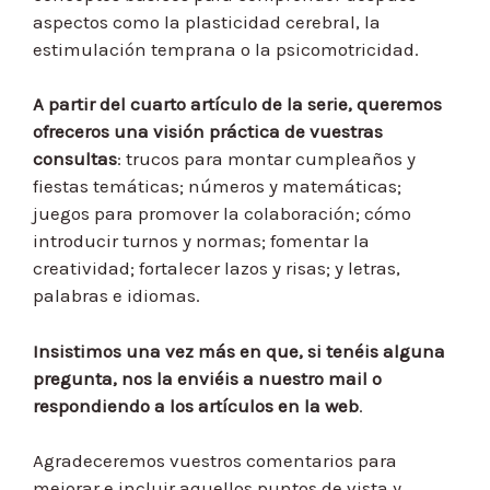
aspectos como la plasticidad cerebral, la
estimulación temprana o la psicomotricidad.
A partir del cuarto artículo de la serie, queremos
ofreceros una visión práctica de vuestras
consultas
: trucos para montar cumpleaños y
fiestas temáticas; números y matemáticas;
juegos para promover la colaboración; cómo
introducir turnos y normas; fomentar la
creatividad; fortalecer lazos y risas; y letras,
palabras e idiomas.
Insistimos una vez más en que, si tenéis alguna
pregunta, nos la enviéis a nuestro mail o
respondiendo a los artículos en la web
.
Agradeceremos vuestros comentarios para
mejorar e incluir aquellos puntos de vista y