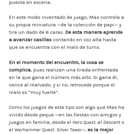
puesta en escena.
En este modo inventado de juego, Max controla a
su propia miniatura —de la colección de papi— y
tira un dado de 6 caras.
De esta manera aprende
a avanzar casillas
contando en voz alta hasta
que se encuentra con el malo de turno.
En el momento del encuentro, la cosa se
complica
, pues realizan una tirada enfrentada
en la que gana el número más alto. Si gana él,
vence al malvado, y si no, retrocede porque el
malo es “muy fuerte”.
Como los juegos de este tipo son algo que Max ha
vivido desde peque —en las fiestas con amigos y
juegos en familia, desde el
Hero Quest,
al
Descent
o
el
Warhammer Quest: Silver Tower
—,
es la mejor