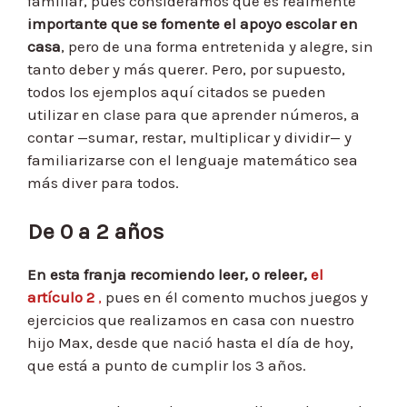
familiar, pues consideramos que es realmente
importante que se fomente el apoyo escolar en
casa
, pero de una forma entretenida y alegre, sin
tanto deber y más querer. Pero, por supuesto,
todos los ejemplos aquí citados se pueden
utilizar en clase para que aprender números, a
contar —sumar, restar, multiplicar y dividir— y
familiarizarse con el lenguaje matemático sea
más diver para todos.
De 0 a 2 años
En esta franja recomiendo leer, o releer,
el
artículo 2
,
pues en él comento muchos juegos y
ejercicios que realizamos en casa con nuestro
hijo Max, desde que nació hasta el día de hoy,
que está a punto de cumplir los 3 años.