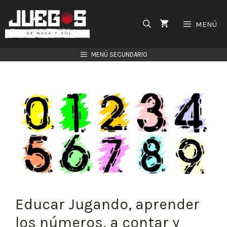
Saltar
al
MENÚ
contenido
MENÚ SECUNDARIO
Educar Jugando, aprender
los números, a contar y