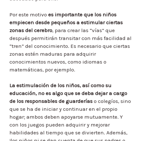
Por este motivo
es importante que los niños
empiecen desde pequeños a estimular ciertas
zonas del cerebro
, para crear las “vías” que
después permitirán transitar con más facilidad al
“tren” del conocimiento. Es necesario que ciertas
zonas estén maduras para adquirir
conocimientos nuevos, como idiomas o
matemáticas, por ejemplo.
La estimulación de los niños, así como su
educación, no es algo que se deba dejar a cargo
de los responsables de guarderías
o colegíos, sino
que se ha de iniciar y continuar en el propio
hogar; ambos deben apoyarse mutuamente. Y
con los juegos pueden adquirir y mejorar
habilidades al tiempo que se divierten. Además,
¡los niños ni se dan cuenta de que sus padres o