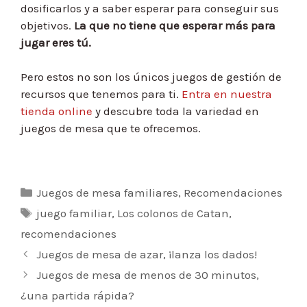
dosificarlos y a saber esperar para conseguir sus
objetivos.
La que no tiene que esperar más para
jugar eres tú.
Pero estos no son los únicos juegos de gestión de
recursos que tenemos para ti.
Entra en nuestra
tienda online
y descubre toda la variedad en
juegos de mesa que te ofrecemos.
Categorías
Juegos de mesa familiares
,
Recomendaciones
Etiquetas
juego familiar
,
Los colonos de Catan
,
recomendaciones
Navegación
Juegos de mesa de azar, ¡lanza los dados!
de
Juegos de mesa de menos de 30 minutos,
entradas
¿una partida rápida?