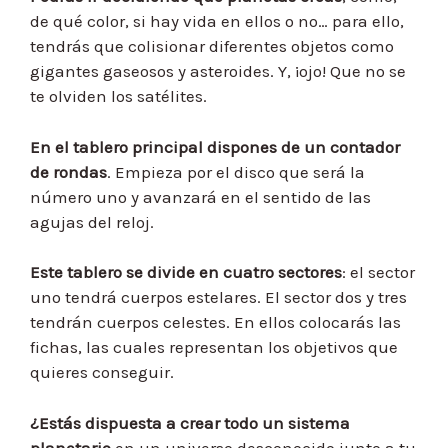
de qué color, si hay vida en ellos o no… para ello,
tendrás que colisionar diferentes objetos como
gigantes gaseosos y asteroides. Y, ¡ojo! Que no se
te olviden los satélites.
En el tablero principal dispones de un contador
de rondas
. Empieza por el disco que será la
número uno y avanzará en el sentido de las
agujas del reloj.
Este tablero se divide en cuatro sectores
: el sector
uno tendrá cuerpos estelares. El sector dos y tres
tendrán cuerpos celestes. En ellos colocarás las
fichas, las cuales representan los objetivos que
quieres conseguir.
¿Estás dispuesta a crear todo un sistema
planetario
en un universo desconocido junto a tu