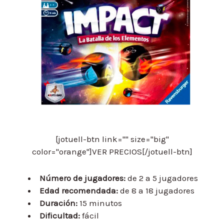
[jotuell-btn link="" size="big"
color="orange"]VER PRECIOS[/jotuell-btn]
Número de jugadores:
de 2 a 5 jugadores
Edad recomendada:
de 8 a 18 jugadores
Duración:
15 minutos
Dificultad:
fácil