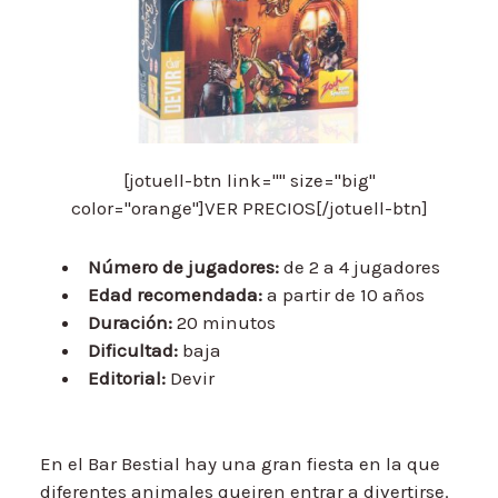
[jotuell-btn link="" size="big"
color="orange"]VER PRECIOS[/jotuell-btn]
Número de jugadores:
de 2 a 4 jugadores
Edad recomendada:
a partir de 10 años
Duración:
20 minutos
Dificultad:
baja
Editorial:
Devir
En el Bar Bestial hay una gran fiesta en la que
diferentes animales queiren entrar a divertirse.