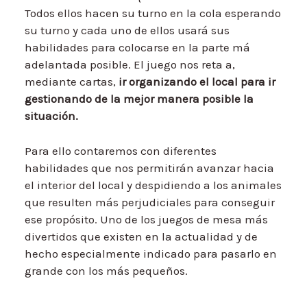
Todos ellos hacen su turno en la cola esperando
su turno y cada uno de ellos usará sus
habilidades para colocarse en la parte má
adelantada posible. El juego nos reta a,
mediante cartas,
ir organizando el local para ir
gestionando de la mejor manera posible la
situación.
Para ello contaremos con diferentes
habilidades que nos permitirán avanzar hacia
el interior del local y despidiendo a los animales
que resulten más perjudiciales para conseguir
ese propósito. Uno de los juegos de mesa más
divertidos que existen en la actualidad y de
hecho especialmente indicado para pasarlo en
grande con los más pequeños.