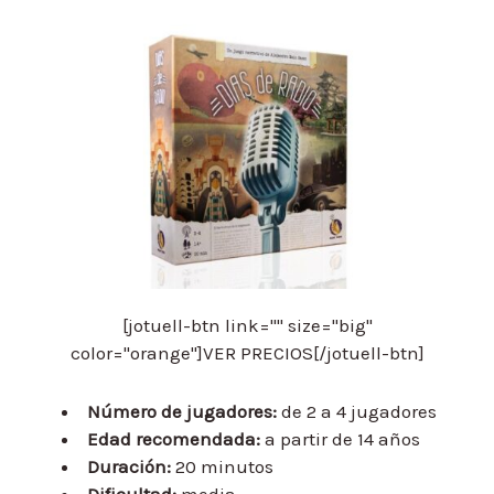
[jotuell-btn link="" size="big"
color="orange"]VER PRECIOS[/jotuell-btn]
Número de jugadores:
de 2 a 4 jugadores
Edad recomendada:
a partir de 14 años
Duración:
20 minutos
Dificultad:
media