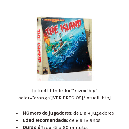
[jotuell-btn link="" size="big"
color="orange"]VER PRECIOS[/jotuell-btn]
Número de jugadores:
de 2 a 4 jugadores
Edad recomendada:
de 8 a 18 años
Duración:
de 45 a 60 minutos