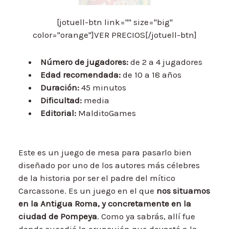
[jotuell-btn link="" size="big"
color="orange"]VER PRECIOS[/jotuell-btn]
Número de jugadores:
de 2 a 4 jugadores
Edad recomendada:
de 10 a 18 años
Duración:
45 minutos
Dificultad:
media
Editorial:
MalditoGames
Este es un juego de mesa para pasarlo bien
diseñado por uno de los autores más célebres
de la historia por ser el padre del mítico
Carcassone. Es un juego en el que
nos situamos
en la Antigua Roma, y concretamente en la
ciudad de Pompeya
. Como ya sabrás, allí fue