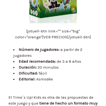
[jotuell-btn link="" size="big"
color="orange"]VER PRECIOS[/jotuell-btn]
Número de jugadores:
a partir de 2
jugadores
Edad recomendada:
de 3 a 8 años
Duración:
20 minutos
Dificultad:
fácil
Editorial:
Asmodée
El Time´s Up! Kids es otra de las propuestas de
este juego y que
tiene de hecho un formato muy