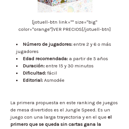
[jotuell-btn link="" size="big"
color="orange"]VER PRECIOS[/jotuell-btn]
Número de jugadores:
entre 2 y 6 o más
jugadores
Edad recomendada:
a partir de 5 años
Duración:
entre 15 y 30 minutos
Dificultad:
fácil
Editorial:
Asmodée
La primera propuesta en este ranking de juegos
de mesa divertidos es el Jungle Speed. Es un
juego con una larga trayectoria y en el que
el
primero que se queda sin cartas gana la