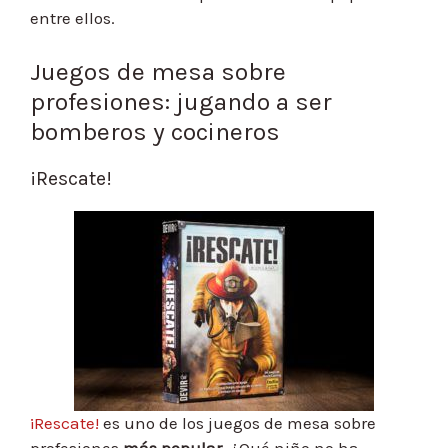
entre ellos.
Juegos de mesa sobre
profesiones: jugando a ser
bomberos y cocineros
¡Rescate!
¡Rescate!
es uno de los juegos de mesa sobre
profesiones
más popular
. ¿Qué niño no ha