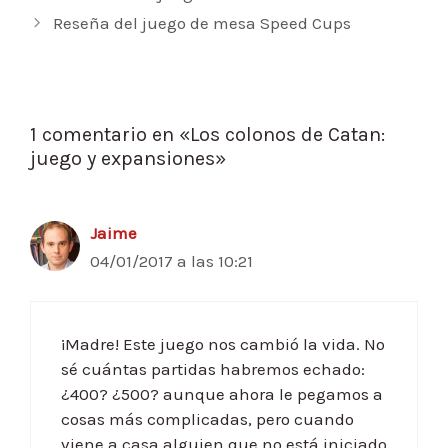
de
Reseña del juego de mesa Speed Cups
entradas
1 comentario en «Los colonos de Catan:
juego y expansiones»
Jaime
04/01/2017 a las 10:21
¡Madre! Este juego nos cambió la vida. No
sé cuántas partidas habremos echado:
¿400? ¿500? aunque ahora le pegamos a
cosas más complicadas, pero cuando
viene a casa alguien que no está iniciado