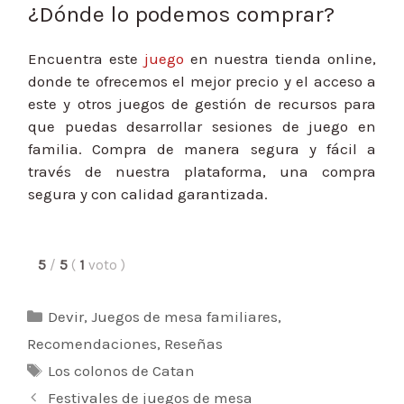
¿Dónde lo podemos comprar?
Encuentra este
juego
en nuestra tienda online,
donde te ofrecemos el mejor precio y el acceso a
este y otros juegos de gestión de recursos para
que puedas desarrollar sesiones de juego en
familia. Compra de manera segura y fácil a
través de nuestra plataforma, una compra
segura y con calidad garantizada.
5
/
5
(
1
voto
)
Categorías
Devir
,
Juegos de mesa familiares
,
Recomendaciones
,
Reseñas
Etiquetas
Los colonos de Catan
Navegación
Festivales de juegos de mesa