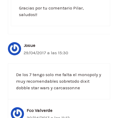
Gracias por tu comentario Pilar,
saludos!!
Josue
29/04/2017 a las 15:30
De los 7 tengo solo me falta el monopoly y
muy recomendables sobretodo dixit
dobble star wars y carcassonne
Fco Valverde
30/04/2017 a las 11:12