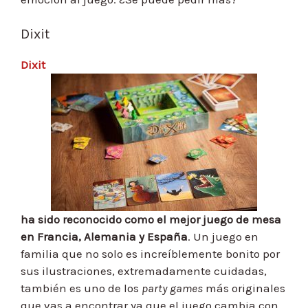
Dixit
Dixit
ha sido reconocido como el mejor juego de mesa
en Francia, Alemania y España
.
Un juego en
familia que no solo es increíblemente bonito por
sus ilustraciones, extremadamente cuidadas,
también es uno de los
party games
más originales
que vas a encontrar ya que el juego cambia con