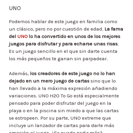
UNO
Podemos hablar de este juego en familia como
un clásico, pero no por cuestión de edad.
La fama
del
UNO
lo ha convertido en unos de los mejores
juegos para disfrutar y para echarse unas risas
.
Es un juego sencillo en el que sin darte cuenta
los más pequeños te ganan sin parpadear.
Además,
los creadores de este juego no lo han
dejado en un mero juego de cartas
sino que lo
han llevado a la máxima expresión añadiendo
variaciones. UNO H2O To Go está especialmente
pensado para poder disfrutar del juego en la
playa o en la piscina sin miedo a que las cartas
se estropeen. Por su parte, UNO extreme que
incluye un lanzador de cartas para darle más
emoción al juego. ¿Se puede pedir más?