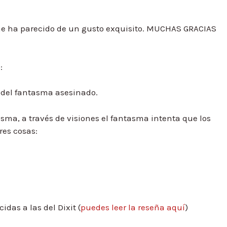
me ha parecido de un gusto exquisito. MUCHAS GRACIAS
:
a del fantasma asesinado.
sma, a través de visiones el fantasma intenta que los
res cosas:
das a las del Dixit (
puedes leer la reseña aquí
)