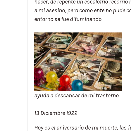
hacer, de repente un escalofrío recorrió 
a mi asesino, pero como ente no pude c
entorno se fue difuminando.
ayuda a descansar de mi trastorno.
13 Diciembre 1922
Hoy es el aniversario de mi muerte, las 