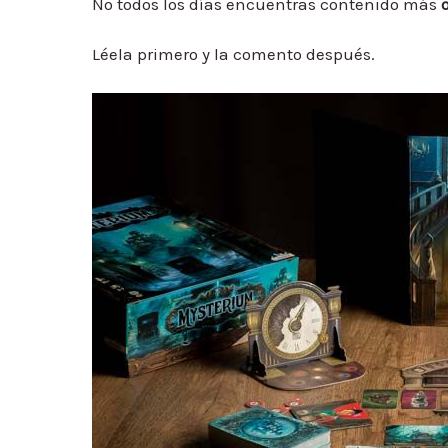
No todos los días encuentras contenido más
Léela primero y la comento después.