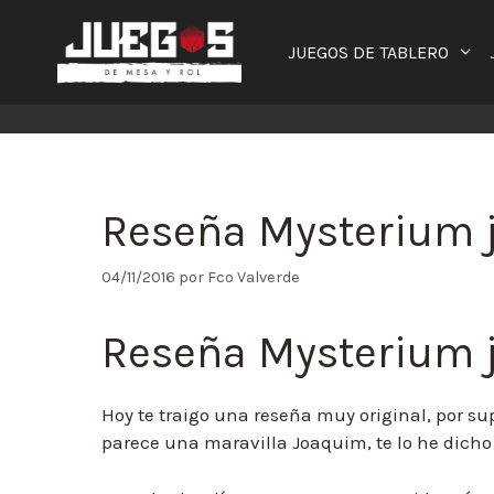
Saltar
al
JUEGOS DE TABLERO
contenido
Reseña Mysterium 
04/11/2016
por
Fco Valverde
Reseña Mysterium 
Hoy te traigo una reseña muy original, por s
parece una maravilla Joaquim, te lo he dicho 