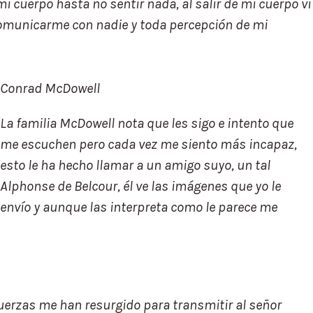
mi cuerpo hasta no sentir nada, al salir de mi cuerpo vi
omunicarme con nadie y toda percepción de mi
Conrad McDowell
La familia McDowell nota que les sigo e intento que
me escuchen pero cada vez me siento más incapaz,
esto le ha hecho llamar a un amigo suyo, un tal
Alphonse de Belcour, él ve las imágenes que yo le
envío y aunque las interpreta como le parece me
fuerzas me han resurgido para transmitir al señor