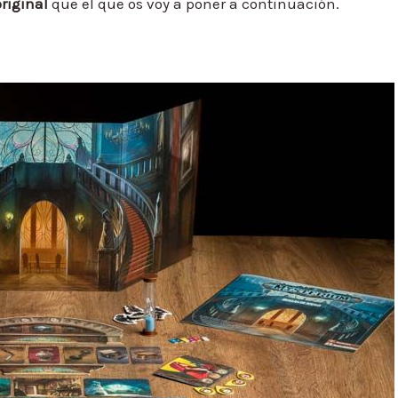
original
que el que os voy a poner a continuación.