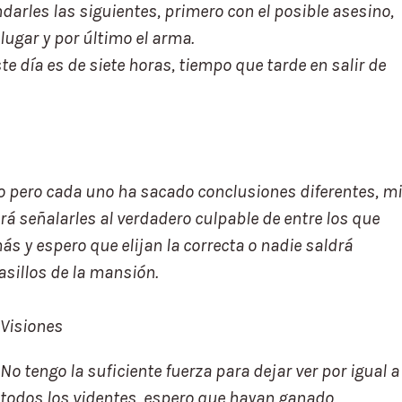
darles las siguientes, primero con el posible asesino,
 lugar y por último el arma.
te día es de siete horas, tiempo que tarde en salir de
o pero cada uno ha sacado conclusiones diferentes, mi
erá señalarles al verdadero culpable de entre los que
ás y espero que elijan la correcta o nadie saldrá
asillos de la mansión.
Visiones
No tengo la suficiente fuerza para dejar ver por igual a
todos los videntes, espero que hayan ganado