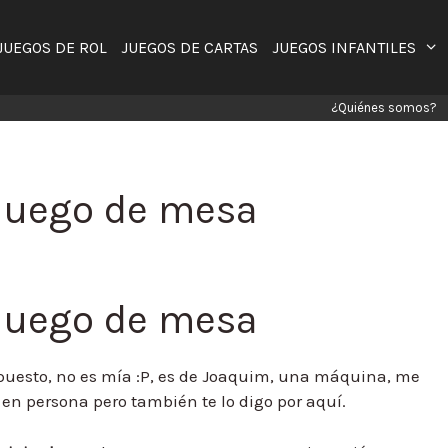
JUEGOS DE ROL
JUEGOS DE CARTAS
JUEGOS INFANTILES
¿Quiénes somos?
juego de mesa
juego de mesa
upuesto, no es mía :P, es de Joaquim, una máquina, me
en persona pero también te lo digo por aquí.