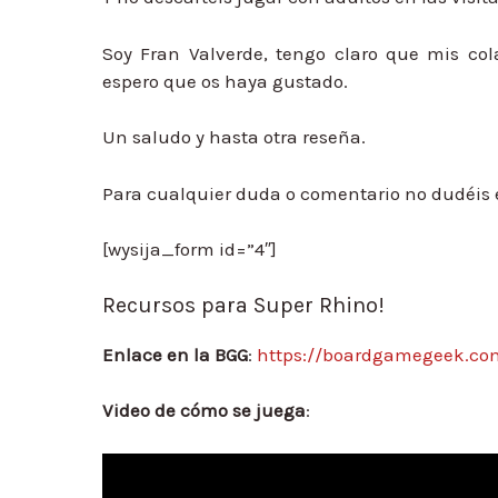
Soy Fran Valverde, tengo claro que mis co
espero que os haya gustado.
Un saludo y hasta otra reseña.
Para cualquier duda o comentario no dudéis
[wysija_form id=”4″]
Recursos para Super Rhino!
Enlace en la BGG
:
https://boardgamegeek.co
Video de cómo se juega
: