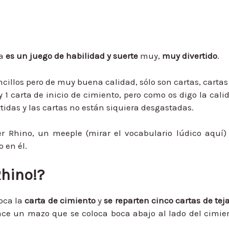
ja
es un juego de habilidad y suerte
muy,
muy divertido
.
illos pero de muy buena calidad, sólo son cartas, cartas
 1 carta de inicio de cimiento, pero como os digo la cali
idas y las cartas no están siquiera desgastadas.
r Rhino, un meeple (mirar el vocabulario lúdico aquí)
 en él.
hino!?
loca la
carta de cimiento
y
se reparten cinco cartas de tej
hace un mazo que se coloca boca abajo al lado del cimie