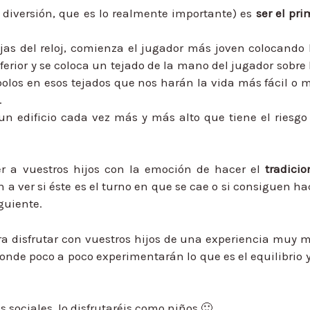
la diversión, que es lo realmente importante) es
ser el pri
jas del reloj, comienza el jugador más joven colocando 
ferior y se coloca un tejado de la mano del jugador sobre 
olos en esos tejados que nos harán la vida más fácil o 
.
n edificio cada vez más y más alto que tiene el riesgo
er a vuestros hijos con la emoción de hacer el
tradicio
 a ver si éste es el turno en que se cae o si consiguen ha
guiente.
a disfrutar con vuestros hijos de una experiencia muy 
onde poco a poco experimentarán lo que es el equilibrio y
s sociales, lo disfrutaréis como niños 🙂