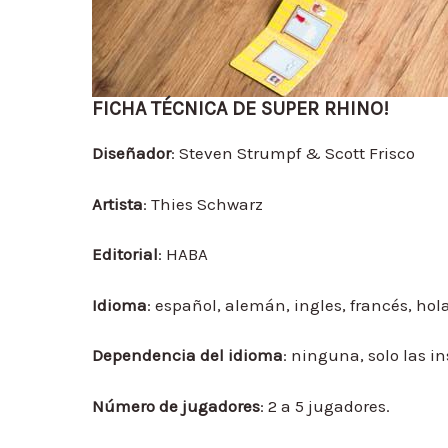
FICHA TÉCNICA DE SUPER RHINO!
Diseñador
: Steven Strumpf & Scott Frisco
Artista
: Thies Schwarz
Editorial
: HABA
Idioma
: español, alemán, ingles, francés, hol
Dependencia del idioma
: ninguna, solo las i
Número de jugadores
: 2 a 5 jugadores.