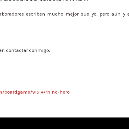
laboradores escriben mucho mejor que yo, pero aún y a
 en contactar conmigo:
m/boardgame/91514/rhino-hero