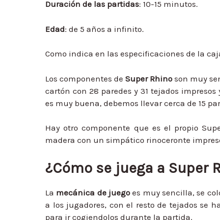
Duración de las partidas
: 10-15 minutos.
Edad
: de 5 años a infinito.
Como indica en las especificaciones de la ca
Los componentes de
Super Rhino
son muy senc
cartón con 28 paredes y 31 tejados impresos y
es muy buena, debemos llevar cerca de 15 part
Hay otro componente que es el propio Supe
madera con un simpático rinoceronte impreso
¿Cómo se juega a Super R
La
mecánica de juego
es muy sencilla, se co
a los jugadores, con el resto de tejados se 
para ir cogiendolos durante la partida.