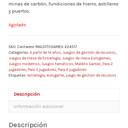
minas de carbón, fundiciones de hierro, astilleros
y puertos.
Agotado
SKU:
Cantarero-MALDITOGAMES-224517
Categorías:
A partir de 14 años
,
Juegos de gestión de recursos
,
Juegos de mesa de Estrategia
,
Juegos de mesa Eurogames
,
Juegos modernos
,
Juegos temáticos
,
Maldito Games
,
Para 2
jugadores
,
Para 3 jugadores
,
Para 4 jugadores
Etiquetas:
estrategia
,
eurogame
,
juego de gestión de recursos
Descripción
Información adicional
Descripción