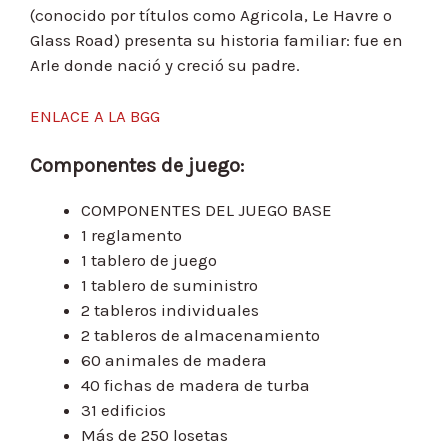
(conocido por títulos como Agricola, Le Havre o
Glass Road) presenta su historia familiar: fue en
Arle donde nació y creció su padre.
ENLACE A LA BGG
Componentes de juego:
COMPONENTES DEL JUEGO BASE
1 reglamento
1 tablero de juego
1 tablero de suministro
2 tableros individuales
2 tableros de almacenamiento
60 animales de madera
40 fichas de madera de turba
31 edificios
Más de 250 losetas