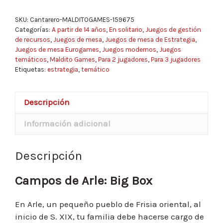
SKU:
Cantarero-MALDITOGAMES-159675
Categorías:
A partir de 14 años
,
En solitario
,
Juegos de gestión
de recursos
,
Juegos de mesa
,
Juegos de mesa de Estrategia
,
Juegos de mesa Eurogames
,
Juegos modernos
,
Juegos
temáticos
,
Maldito Games
,
Para 2 jugadores
,
Para 3 jugadores
Etiquetas:
estrategia
,
temático
Descripción
Información adicional
Descripción
Campos de Arle: Big Box
En Arle, un pequeño pueblo de Frisia oriental, al
inicio de S. XIX, tu familia debe hacerse cargo de