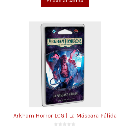
Añadir al carrito
Arkham Horror LCG | La Máscara Pálida