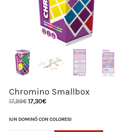
Chromino Smallbox
17,99
€
17,30
€
¡UN DOMINÓ CON COLORES!