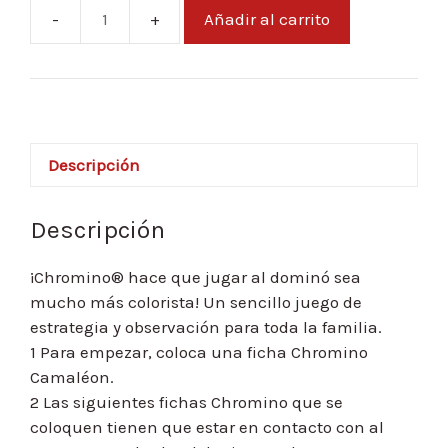
Añadir al carrito
Chromino
Smallbox
cantidad
Descripción
Descripción
¡Chromino® hace que jugar al dominó sea
mucho más colorista! Un sencillo juego de
estrategia y observación para toda la familia.
1 Para empezar, coloca una ficha Chromino
Camaléon.
2 Las siguientes fichas Chromino que se
coloquen tienen que estar en contacto con al