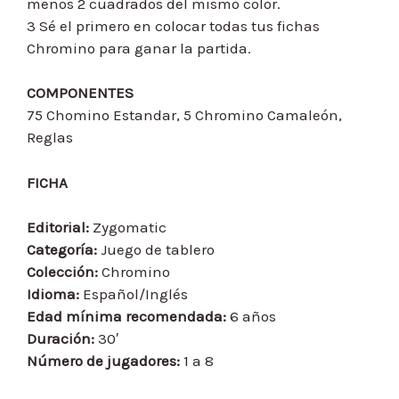
menos 2 cuadrados del mismo color.
3 Sé el primero en colocar todas tus fichas
Chromino para ganar la partida.
COMPONENTES
75 Chomino Estandar, 5 Chromino Camaleón,
Reglas
FICHA
Editorial:
Zygomatic
Categoría:
Juego de tablero
Colección:
Chromino
Idioma:
Español/Inglés
Edad mínima recomendada:
6 años
Duración:
30′
Número de jugadores:
1 a 8