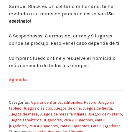
Samuel Black es un solitario millonario, te ha
invitado a su mansión para que resuelvas ¡
Su
asesinato!
6 Sospechosos, 6 armas del crime y 9 lugares
donde se produjo. Resolver el caso depende de ti.
Comprar Cluedo online y resuelve el homicidio
más conocido de todos los tiempos.
Agotado
Categorías:
A partir de 8 años
,
Editoriales
,
Hasbro
,
Juego de
tablero
,
Juegos clásicos
,
Juegos de cine
,
Juegos de fiesta
,
Juegos de mesa
,
Juegos de mesa familiares
,
Juegos de misterio
,
Juegos temáticos
,
Jugadores
,
Para 2 jugadores
,
Para 3
jugadores
,
Para 4 jugadores
,
Para 5 jugadores
,
Para 6 jugadores
Etiquetas:
Asesinato
,
deducción
,
Misterio