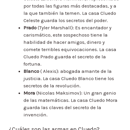
por todas las figuras más destacadas, y a
la que también la temen. La casa Cluedo
Celeste guarda los secretos del poder.
Prado
(Tyler Marshall): Es encantador y
carismático, este sospechoso tiene la
habilidad de hacer amigos, dinero y
comete terribles equivocaciones. La casa
Cluedo Prado guarda el secreto de la
fortuna.
Blanco
( Alexis): abogada amante de la
justicia. La casa Cluedo Blanco tiene los
secretos de la revolución.
Mora
(Nicolas Maksimov): Un gran genio
de las matemáticas. La casa Cluedo Mora
guarda las claves del secreto de la
invención.
¿Cuáles son las armas en Cluedo?