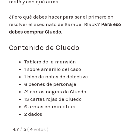
mató y con qué arma.
¿Pero qué debes hacer para ser el primero en
resolver el asesinato de Samuel Black?
Para eso
debes comprar Cluedo.
Contenido de Cluedo
Tablero de la mansión
1 sobre amarillo del caso
1 bloc de notas de detective
6 peones de personaje
21 cartas negras de Cluedo
13 cartas rojas de Cluedo
6 armas en miniatura
2 dados
4.7
/
5
(
4
votos
)