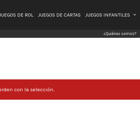
JUEGOS DE ROL
JUEGOS DE CARTAS
JUEGOS INFANTILES
¿Quiénes somos?
rden con la selección.