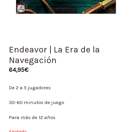
Endeavor | La Era de la
Navegación
64,95
€
De 2 a 5 jugadores
30-60 minutos de juego
Para más de 12 años
Agotado