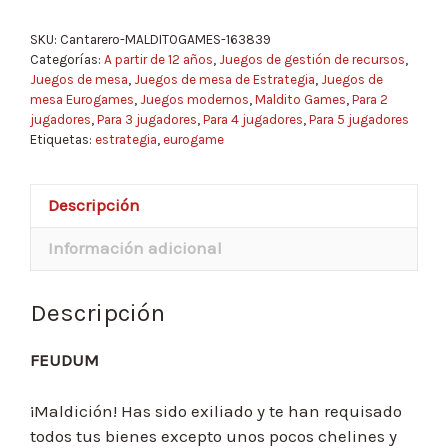
SKU:
Cantarero-MALDITOGAMES-163839
Categorías:
A partir de 12 años
,
Juegos de gestión de recursos
,
Juegos de mesa
,
Juegos de mesa de Estrategia
,
Juegos de
mesa Eurogames
,
Juegos modernos
,
Maldito Games
,
Para 2
jugadores
,
Para 3 jugadores
,
Para 4 jugadores
,
Para 5 jugadores
Etiquetas:
estrategia
,
eurogame
Descripción
Información adicional
Descripción
FEUDUM
¡Maldición! Has sido exiliado y te han requisado
todos tus bienes excepto unos pocos chelines y