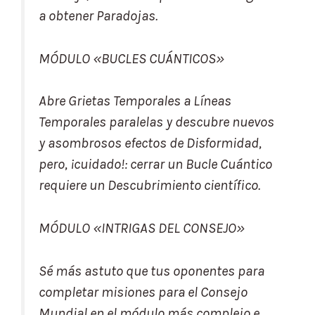
a obtener Paradojas.
MÓDULO «BUCLES CUÁNTICOS»
Abre Grietas Temporales a Líneas
Temporales paralelas y descubre nuevos
y asombrosos efectos de Disformidad,
pero, ¡cuidado!: cerrar un Bucle Cuántico
requiere un Descubrimiento científico.
MÓDULO «INTRIGAS DEL CONSEJO»
Sé más astuto que tus oponentes para
completar misiones para el Consejo
Mundial en el módulo más complejo e