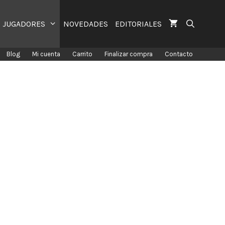
JUGADORES
NOVEDADES
EDITORIALES
Blog
Mi cuenta
Carrito
Finalizar compra
Contacto