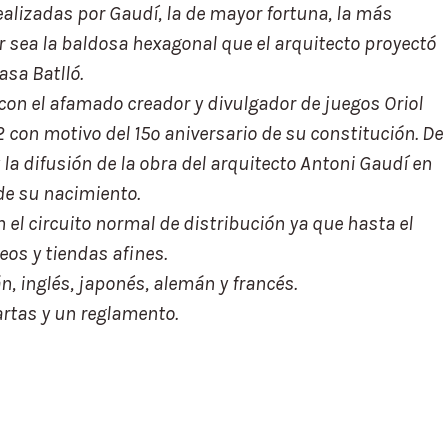
ealizadas por Gaudí, la de mayor fortuna, la más
 sea la baldosa hexagonal que el arquitecto proyectó
asa Batlló.
con el afamado creador y divulgador de juegos Oriol
con motivo del 15º aniversario de su constitución. De
la difusión de la obra del arquitecto Antoni Gaudí en
de su nacimiento.
 el circuito normal de distribución ya que hasta el
os y tiendas afines.
n, inglés, japonés, alemán y francés.
artas y un reglamento.