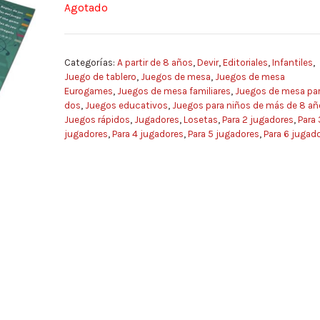
Agotado
Categorías:
A partir de 8 años
,
Devir
,
Editoriales
,
Infantiles
,
Juego de tablero
,
Juegos de mesa
,
Juegos de mesa
Eurogames
,
Juegos de mesa familiares
,
Juegos de mesa pa
dos
,
Juegos educativos
,
Juegos para niños de más de 8 añ
Juegos rápidos
,
Jugadores
,
Losetas
,
Para 2 jugadores
,
Para 
jugadores
,
Para 4 jugadores
,
Para 5 jugadores
,
Para 6 jugad