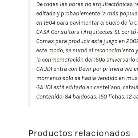
De todas las obras no arquitectónicas r
editada y probablemente la más popular
en 1904 para pavimentar el suelo de la C
CASA Consultors i Arquitectes SL contó 
Comas para producir este juego en 2002 
este modo, se sumó al reconocimiento y 
la conmemoración del 150º aniversario 
GAUDI entra con Devir por primera vez en
momento solo se había vendido en muse
GAUDI está editado en castellano, catalá
Contenido: 84 baldosas, 150 fichas, 12 c
Productos relacionados