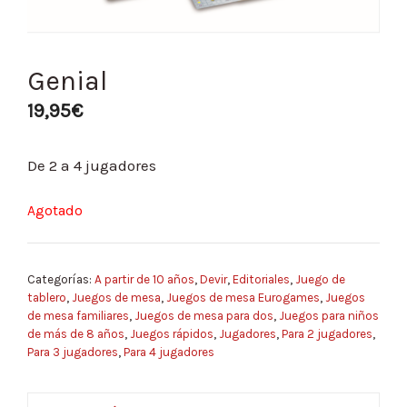
Genial
19,95
€
De 2 a 4 jugadores
Agotado
Categorías:
A partir de 10 años
,
Devir
,
Editoriales
,
Juego de
tablero
,
Juegos de mesa
,
Juegos de mesa Eurogames
,
Juegos
de mesa familiares
,
Juegos de mesa para dos
,
Juegos para niños
de más de 8 años
,
Juegos rápidos
,
Jugadores
,
Para 2 jugadores
,
Para 3 jugadores
,
Para 4 jugadores