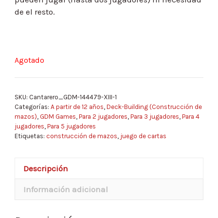
de el resto.
Agotado
SKU:
Cantarero_GDM-144479-XIII-1
Categorías:
A partir de 12 años
,
Deck-Building (Construcción de
mazos)
,
GDM Games
,
Para 2 jugadores
,
Para 3 jugadores
,
Para 4
jugadores
,
Para 5 jugadores
Etiquetas:
construcción de mazos
,
juego de cartas
Descripción
Información adicional