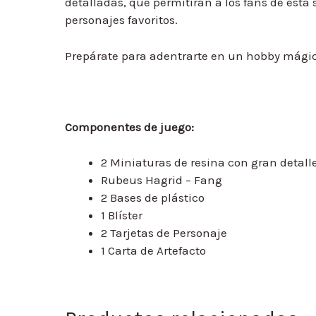
detalladas, que permitirán a los fans de esta
personajes favoritos.
Prepárate para adentrarte en un hobby mági
Componentes de juego:
2 Miniaturas de resina con gran detall
Rubeus Hagrid – Fang
2 Bases de plástico
1 Blíster
2 Tarjetas de Personaje
1 Carta de Artefacto