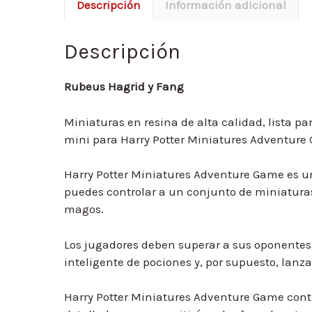
Descripción
Información adicional
Descripción
Rubeus Hagrid y Fang
Miniaturas en resina de alta calidad, lista pa
mini para Harry Potter Miniatures Adventure
Harry Potter Miniatures Adventure Game es u
puedes controlar a un conjunto de miniaturas
magos.
Los jugadores deben superar a sus oponentes 
inteligente de pociones y, por supuesto, lanz
Harry Potter Miniatures Adventure Game con