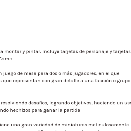
ra montar y pintar. Incluye tarjetas de personaje y tarjetas
 Game.
n juego de mesa para dos o más jugadores, en el que
 que representan con gran detalle a una facción o grupo
resolviendo desafíos, logrando objetivos, haciendo un us
ando hechizos para ganar la partida.
tiene una gran variedad de miniaturas meticulosamente