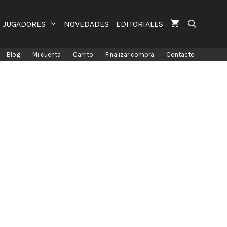
JUGADORES
NOVEDADES
EDITORIALES
Blog
Mi cuenta
Carrito
Finalizar compra
Contacto