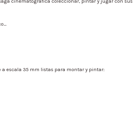
 saga cinematográfica coleccionar, pintar y jugar con sus
co…
e a escala 35 mm listas para montar y pintar: