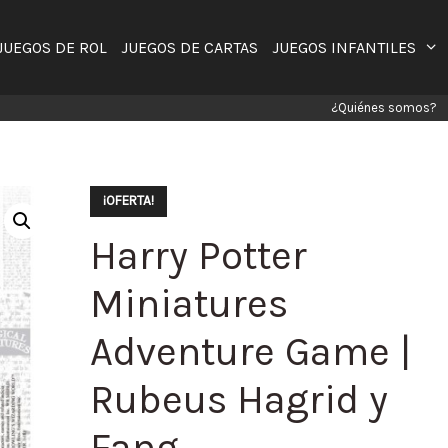
JUEGOS DE ROL
JUEGOS DE CARTAS
JUEGOS INFANTILES
¿Quiénes somos?
¡OFERTA!
Harry Potter
Miniatures
Adventure Game |
Rubeus Hagrid y
Fang