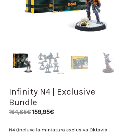
Infinity N4 | Exclusive
Bundle
164,85
€
159,95
€
N4 (Incluye la miniatura exclusiva Oktavia