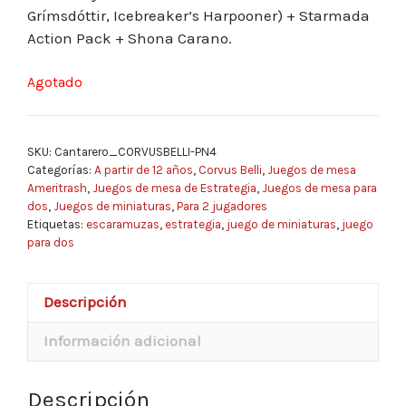
Grímsdóttir, Icebreaker’s Harpooner) + Starmada
Action Pack + Shona Carano.
Agotado
SKU:
Cantarero_CORVUSBELLI-PN4
Categorías:
A partir de 12 años
,
Corvus Belli
,
Juegos de mesa
Ameritrash
,
Juegos de mesa de Estrategia
,
Juegos de mesa para
dos
,
Juegos de miniaturas
,
Para 2 jugadores
Etiquetas:
escaramuzas
,
estrategia
,
juego de miniaturas
,
juego
para dos
Descripción
Información adicional
Descripción