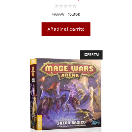
0
16,50
€
15,95
€
d
e
5
Añadir al carrito
¡OFERTA!