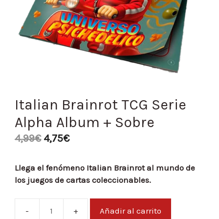
Italian Brainrot TCG Serie
Alpha Album + Sobre
4,99
€
4,75
€
Llega el fenómeno Italian Brainrot al mundo de
los juegos de cartas coleccionables.
Añadir al carrito
Italian