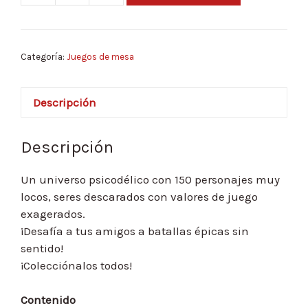
Brainrot
TCG
Serie
Categoría:
Juegos de mesa
Alpha
Album
+
Descripción
Sobre
cantidad
Descripción
Un universo psicodélico con 150 personajes muy
locos, seres descarados con valores de juego
exagerados.
¡Desafía a tus amigos a batallas épicas sin
sentido!
¡Colecciónalos todos!
Contenido