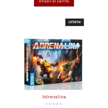
Añadir al carrito
¡OFERTA!
Adrenalina