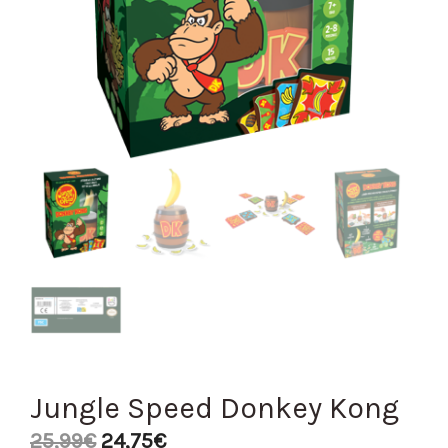
Jungle Speed Donkey Kong
25,99
€
24,75
€