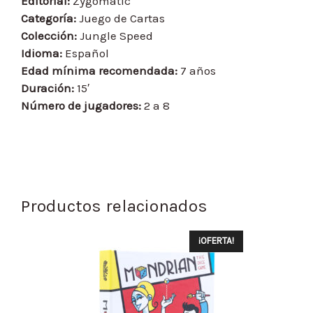
Editorial:
Zygomatic
Categoría:
Juego de Cartas
Colección:
Jungle Speed
Idioma:
Español
Edad mínima recomendada:
7 años
Duración:
15′
Número de jugadores:
2 a 8
Productos relacionados
¡OFERTA!