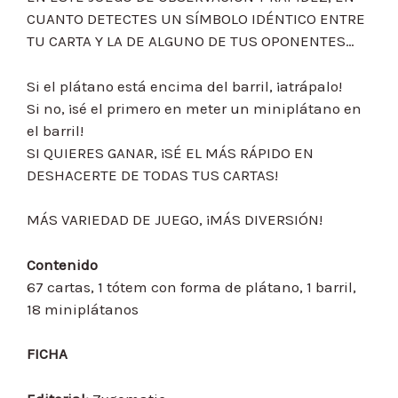
CUANTO DETECTES UN SÍMBOLO IDÉNTICO ENTRE
TU CARTA Y LA DE ALGUNO DE TUS OPONENTES…
Si el plátano está encima del barril, ¡atrápalo!
Si no, ¡sé el primero en meter un miniplátano en
el barril!
SI QUIERES GANAR, ¡SÉ EL MÁS RÁPIDO EN
DESHACERTE DE TODAS TUS CARTAS!
MÁS VARIEDAD DE JUEGO, ¡MÁS DIVERSIÓN!
Contenido
67 cartas, 1 tótem con forma de plátano, 1 barril,
18 miniplátanos
FICHA