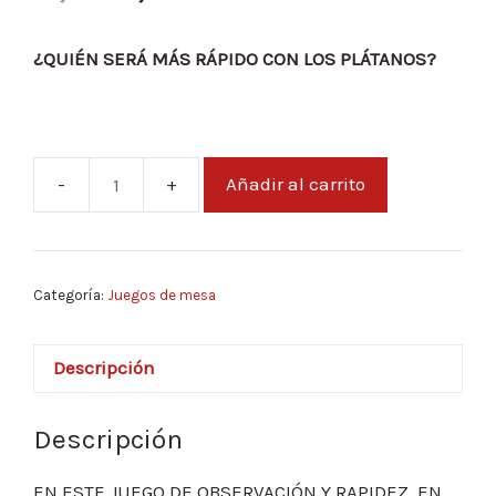
¿QUIÉN SERÁ MÁS RÁPIDO CON LOS PLÁTANOS?
Añadir al carrito
Jungle
Speed
Donkey
Kong
Categoría:
Juegos de mesa
cantidad
Descripción
Descripción
EN ESTE JUEGO DE OBSERVACIÓN Y RAPIDEZ, EN