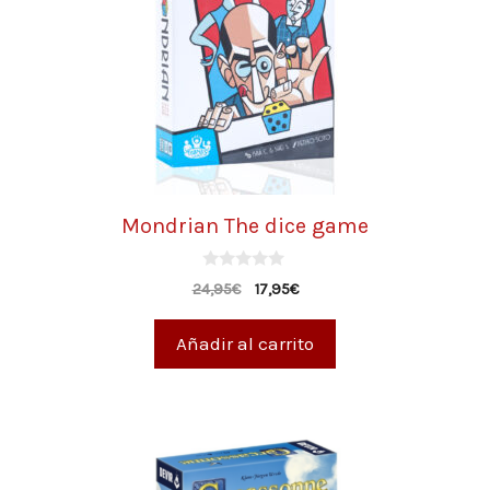
Mondrian The dice game
0
24,95
€
17,95
€
d
e
5
Añadir al carrito