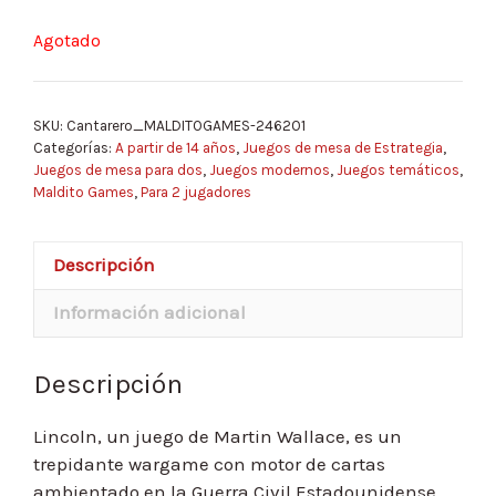
Agotado
SKU:
Cantarero_MALDITOGAMES-246201
Categorías:
A partir de 14 años
,
Juegos de mesa de Estrategia
,
Juegos de mesa para dos
,
Juegos modernos
,
Juegos temáticos
,
Maldito Games
,
Para 2 jugadores
Descripción
Información adicional
Descripción
Lincoln, un juego de Martin Wallace, es un
trepidante wargame con motor de cartas
ambientado en la Guerra Civil Estadounidense,