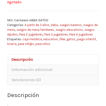
Agotado
SKU:
Cantarero-HABA-54700
Categorías:
A partir de 3 años
,
Haba
,
Juegos baratos
,
Juegos de
mesa
,
Juegos de mesa familiares
,
Juegos educativos
,
Juegos
rápidos
,
Para 2 jugadores
,
Para 3 jugadores
,
Para 4 jugadores
Etiquetas:
caja metálica
,
educativo
,
filler
,
gatos
,
juego infantil
,
lotería
,
para niñ@s
,
para niños
Descripción
Información adicional
Valoraciones (0)
Descripción