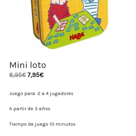
Mini loto
8,95
€
7,95
€
Juego para 2 a 4 jugadores
A partir de 3 años
Tiempo de juego 10 minutos