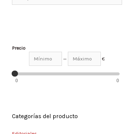
Precio
—
€
0
0
Categorías del producto
Editoriales