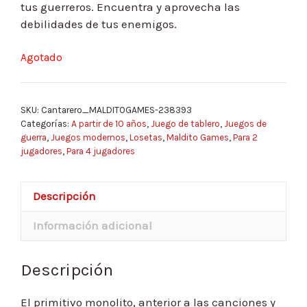
tus guerreros. Encuentra y aprovecha las
debilidades de tus enemigos.
Agotado
SKU:
Cantarero_MALDITOGAMES-238393
Categorías:
A partir de 10 años
,
Juego de tablero
,
Juegos de
guerra
,
Juegos modernos
,
Losetas
,
Maldito Games
,
Para 2
jugadores
,
Para 4 jugadores
Descripción
Información adicional
Descripción
El primitivo monolito, anterior a las canciones y