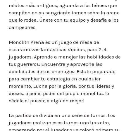
relatos más antiguos, aguarda a los héroes que
compiten en su sangriento torneo sobre la arena
que lo rodea. Únete con tu equipo y desafía a los
campeones.
Monolith Arena es un juego de mesa de
escaramuzas fantásticas rápidas, para 2-4
jugadores. Aprende a manejar las habilidades de
tus guerreros. Encuentra y aprovecha las
debilidades de tus enemigos. Estate preparado
para cambiar tu estrategia en cualquier
momento. Lucha por la gloria, por tus líderes y
dioses, o por el poder del propio monolito… ¡o
cédele el puesto a alguien mejor!
La partida se divide en una serie de turnos. Los
jugadores realizan esos turnos uno tras otro,
empezando por el jugador que colocó primero su