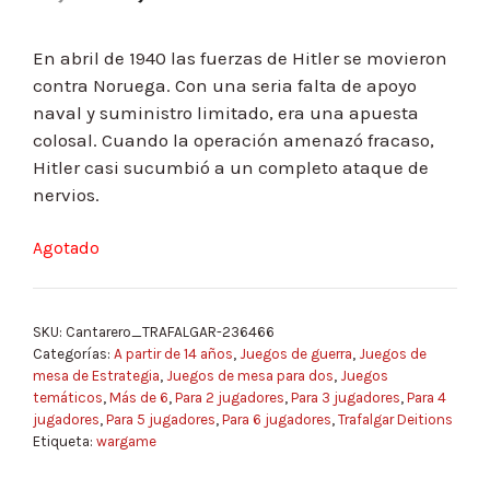
En abril de 1940 las fuerzas de Hitler se movieron
contra Noruega. Con una seria falta de apoyo
naval y suministro limitado, era una apuesta
colosal. Cuando la operación amenazó fracaso,
Hitler casi sucumbió a un completo ataque de
nervios.
Agotado
SKU:
Cantarero_TRAFALGAR-236466
Categorías:
A partir de 14 años
,
Juegos de guerra
,
Juegos de
mesa de Estrategia
,
Juegos de mesa para dos
,
Juegos
temáticos
,
Más de 6
,
Para 2 jugadores
,
Para 3 jugadores
,
Para 4
jugadores
,
Para 5 jugadores
,
Para 6 jugadores
,
Trafalgar Deitions
Etiqueta:
wargame