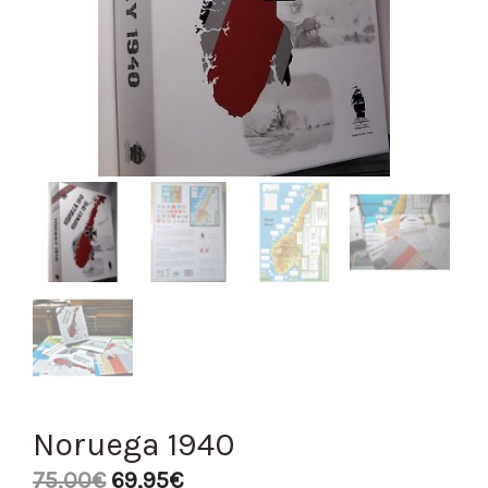
Noruega 1940
75,00
€
69,95
€