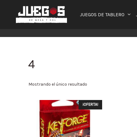
Saltar
al
JUEGOS DE TABLERO
contenido
4
Mostrando el único resultado
¡OFERTA!