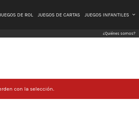
JUEGOS DE ROL
JUEGOS DE CARTAS
JUEGOS INFANTILES
¿Quiénes somos?
rden con la selección.