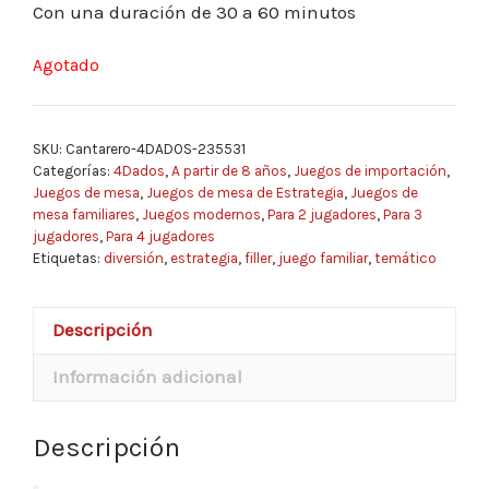
Con una duración de 30 a 60 minutos
Agotado
SKU:
Cantarero-4DADOS-235531
Categorías:
4Dados
,
A partir de 8 años
,
Juegos de importación
,
Juegos de mesa
,
Juegos de mesa de Estrategia
,
Juegos de
mesa familiares
,
Juegos modernos
,
Para 2 jugadores
,
Para 3
jugadores
,
Para 4 jugadores
Etiquetas:
diversión
,
estrategia
,
filler
,
juego familiar
,
temático
Descripción
Información adicional
Descripción