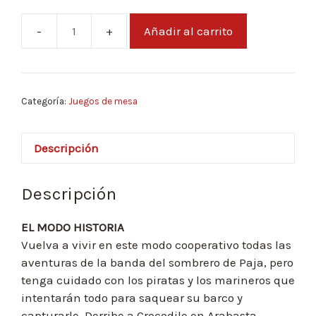
Añadir al carrito
One
Piece:
Adventure
Island
Categoría:
Juegos de mesa
cantidad
Descripción
Descripción
EL MODO HISTORIA
Vuelva a vivir en este modo cooperativo todas las
aventuras de la banda del sombrero de Paja, pero
tenga cuidado con los piratas y los marineros que
intentarán todo para saquear su barco y
capturarle. Derribe a Crocodile en Arabasta,