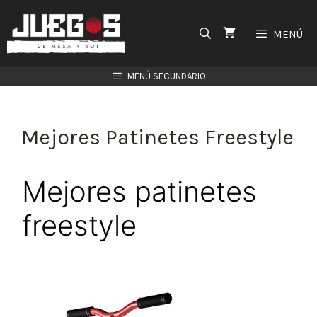
Saltar
al
MENÚ
contenido
MENÚ SECUNDARIO
Mejores Patinetes Freestyle
Mejores patinetes
freestyle