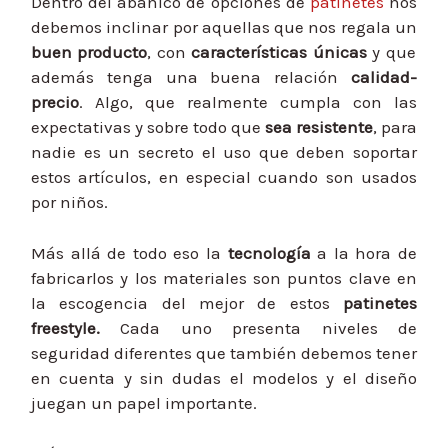
Dentro del abanico de opciones de
patinetes
nos
debemos inclinar por aquellas que nos regala un
buen producto
, con
características únicas
y que
además tenga una buena relación
calidad-
precio
. Algo, que realmente cumpla con las
expectativas y sobre todo que
sea resistente
, para
nadie es un secreto el uso que deben soportar
estos artículos, en especial cuando son usados
por niños.
Más allá de todo eso la
tecnología
a la hora de
fabricarlos y los materiales son puntos clave en
la escogencia del mejor de estos
patinetes
freestyle.
Cada uno presenta niveles de
seguridad diferentes que también debemos tener
en cuenta y sin dudas el modelos y el diseño
juegan un papel importante.