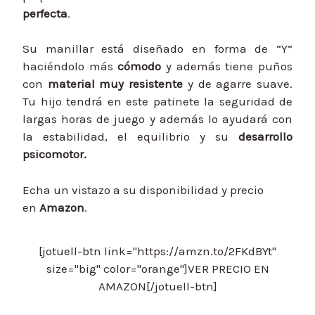
perfecta
.
Su manillar está diseñado en forma de “Y”
haciéndolo más
cómodo
y además tiene puños
con
material muy resistente
y de agarre suave.
Tu hijo tendrá en este patinete la seguridad de
largas horas de juego y además lo ayudará con
la estabilidad, el equilibrio y su
desarrollo
psicomotor.
Echa un vistazo a su disponibilidad y precio
en
Amazon
.
[jotuell-btn link="https://amzn.to/2FKdBYt"
size="big" color="orange"]VER PRECIO EN
AMAZON[/jotuell-btn]