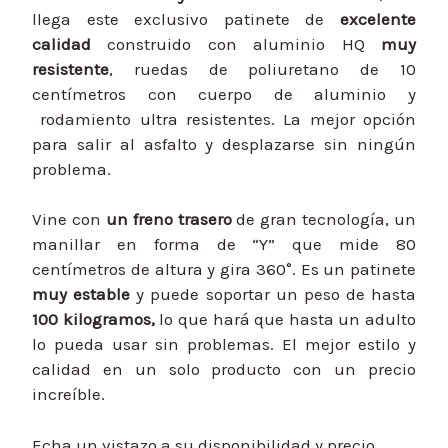
llega este exclusivo patinete de
excelente
calidad
construido con aluminio HQ
muy
resistente
, ruedas de poliuretano de 10
centímetros con cuerpo de aluminio y
rodamiento ultra resistentes. La mejor opción
para salir al asfalto y desplazarse sin ningún
problema.
Vine con
un freno trasero
de gran tecnología, un
manillar en forma de “Y” que mide 80
centímetros de altura y gira 360°. Es un patinete
muy estable
y puede soportar un peso de hasta
100 kilogramos,
lo que hará que hasta un adulto
lo pueda usar sin problemas. El mejor estilo y
calidad en un solo producto con un precio
increíble.
Echa un vistazo a su disponibilidad y precio