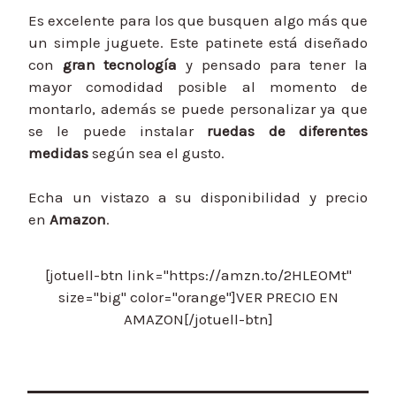
Es excelente para los que busquen algo más que
un simple juguete. Este patinete está diseñado
con
gran tecnología
y pensado para tener la
mayor comodidad posible al momento de
montarlo, además se puede personalizar ya que
se le puede instalar
ruedas de diferentes
medidas
según sea el gusto.
Echa un vistazo a su disponibilidad y precio
en
Amazon
.
[jotuell-btn link="https://amzn.to/2HLEOMt"
size="big" color="orange"]VER PRECIO EN
AMAZON[/jotuell-btn]