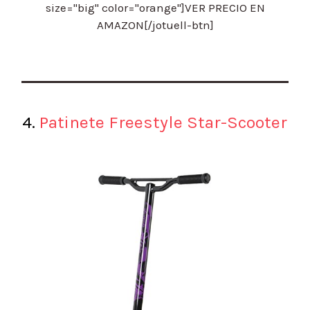
size="big" color="orange"]VER PRECIO EN
AMAZON[/jotuell-btn]
4.
Patinete Freestyle Star-Scooter