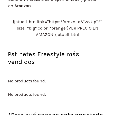
en
Amazon
.
[jotuell-btn link="https://amzn.to/2WvUpTF"
size="big" color="orange"]VER PRECIO EN
AMAZON[/jotuell-btn]
Patinetes Freestyle más
vendidos
No products found.
No products found.
¿Para qué edades esta orientado