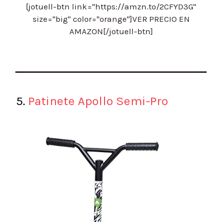
[jotuell-btn link="https://amzn.to/2CFYD3G"
size="big" color="orange"]VER PRECIO EN
AMAZON[/jotuell-btn]
5.
Patinete Apollo Semi-Pro