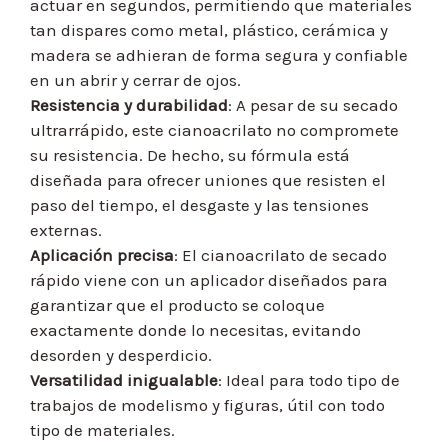
actuar en segundos, permitiendo que materiales
tan dispares como metal, plástico, cerámica y
madera se adhieran de forma segura y confiable
en un abrir y cerrar de ojos.
Resistencia y durabilidad
: A pesar de su secado
ultrarrápido, este cianoacrilato no compromete
su resistencia. De hecho, su fórmula está
diseñada para ofrecer uniones que resisten el
paso del tiempo, el desgaste y las tensiones
externas.
Aplicación precisa
: El cianoacrilato de secado
rápido viene con un aplicador diseñados para
garantizar que el producto se coloque
exactamente donde lo necesitas, evitando
desorden y desperdicio.
Versatilidad inigualable
: Ideal para todo tipo de
trabajos de modelismo y figuras, útil con todo
tipo de materiales.