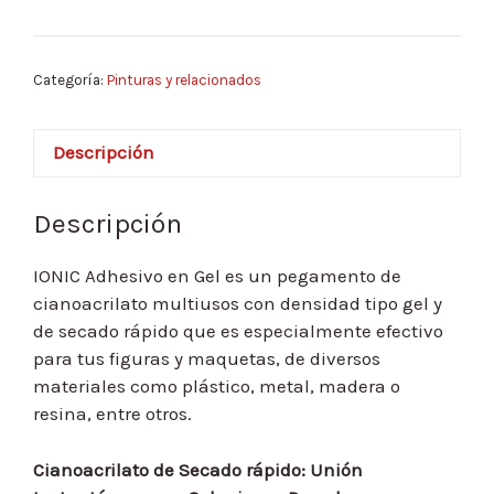
Adhesivo
en
gel
Categoría:
Pinturas y relacionados
20g.
cantidad
Descripción
Descripción
IONIC Adhesivo en Gel es un pegamento de
cianoacrilato multiusos con densidad tipo gel y
de secado rápido que es especialmente efectivo
para tus figuras y maquetas, de diversos
materiales como plástico, metal, madera o
resina, entre otros.
Cianoacrilato de Secado rápido: Unión