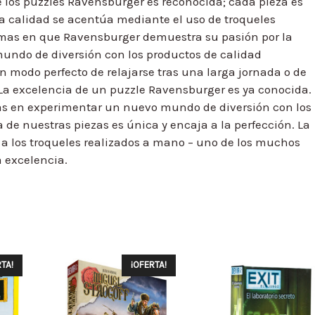
de los puzzles Ravensburger es reconocida; cada pieza es
La calidad se acentúa mediante el uso de troqueles
rmas en que Ravensburger demuestra su pasión por la
undo de diversión con los productos de calidad
 modo perfecto de relajarse tras una larga jornada o de
. La excelencia de un puzzle Ravensburger es ya conocida.
nas en experimentar un nuevo mundo de diversión con los
de nuestras piezas es única y encaja a la perfección. La
a los troqueles realizados a mano – uno de los muchos
a excelencia.
TA!
¡OFERTA!