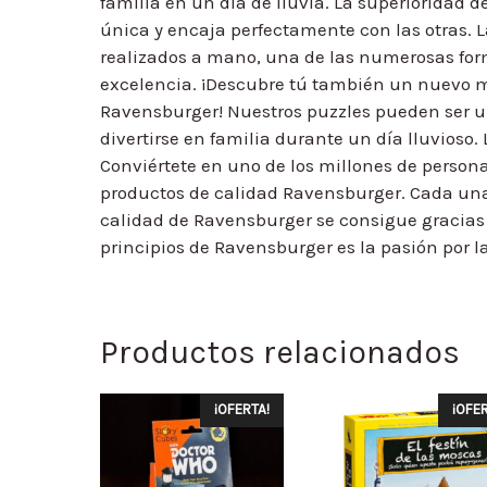
familia en un día de lluvia. La superioridad 
única y encaja perfectamente con las otras. 
realizados a mano, una de las numerosas fo
excelencia. ¡Descubre tú también un nuevo m
Ravensburger! Nuestros puzzles pueden ser un
divertirse en familia durante un día lluvioso
Conviértete en uno de los millones de perso
productos de calidad Ravensburger. Cada una 
calidad de Ravensburger se consigue gracias 
principios de Ravensburger es la pasión por l
Productos relacionados
¡OFERTA!
¡OFER