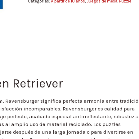
Categorías:
A partir de 10 años
,
Juegos de mesa
,
Puzzle
n Retriever
. Ravensburger significa perfecta armonía entre tradició
atisfacción incomparables. Ravensburger es calidad para
je perfecto, acabado especial antirreflectante, robustez a
s al amplio uso de material reciclado. Los puzzles
arse después de una larga jornada o para divertirse en