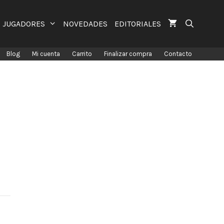
JUGADORES
NOVEDADES
EDITORIALES
Blog
Mi cuenta
Carrito
Finalizar compra
Contacto