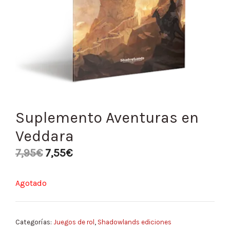
Suplemento Aventuras en
Veddara
7,95
€
7,55
€
Agotado
Categorías:
Juegos de rol
,
Shadowlands ediciones