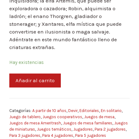
inquisidora; la elfa Artemis, que puede ser
exploradora o cazadora; Robin, alquimista o
ladrón; el enano Thorgren, gladiador o
stonerager; y Xantares, elfa mística que puede
convertirse en ilusionista o maga salvaje.
Adéntrate en este mundo fantástico lleno de
criaturas extrañas.
Hay existencias
Añadir al carrito
Categorías:
A partir de 10 años
,
Devir
,
Editoriales
,
En solitario
,
Juego de tablero
,
Juegos cooperativos
,
Juegos de mesa
,
Juegos de mesa Ameritrash
,
Juegos de mesa familiares
,
Juegos
de miniaturas
,
Juegos temáticos
,
Jugadores
,
Para 2 jugadores
,
Para 3 jugadores
,
Para 4 jugadores
,
Para 5 jugadores