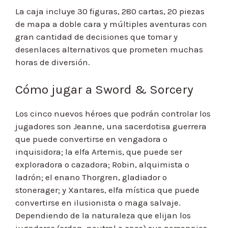
La caja incluye 30 figuras, 280 cartas, 20 piezas
de mapa a doble cara y múltiples aventuras con
gran cantidad de decisiones que tomar y
desenlaces alternativos que prometen muchas
horas de diversión.
Cómo jugar a Sword & Sorcery
Los cinco nuevos héroes que podrán controlar los
jugadores son Jeanne, una sacerdotisa guerrera
que puede convertirse en vengadora o
inquisidora; la elfa Artemis, que puede ser
exploradora o cazadora; Robin, alquimista o
ladrón; el enano Thorgren, gladiador o
stonerager; y Xantares, elfa mística que puede
convertirse en ilusionista o maga salvaje.
Dependiendo de la naturaleza que elijan los
jugadores (orden, neutral o caos) sus personajes