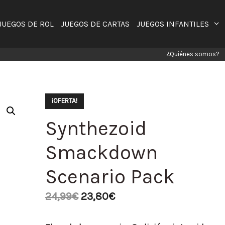
JUEGOS DE ROL
JUEGOS DE CARTAS
JUEGOS INFANTILES
¿Quiénes somos?
¡OFERTA!
Synthezoid
Smackdown
Scenario Pack
24,99
€
23,80
€