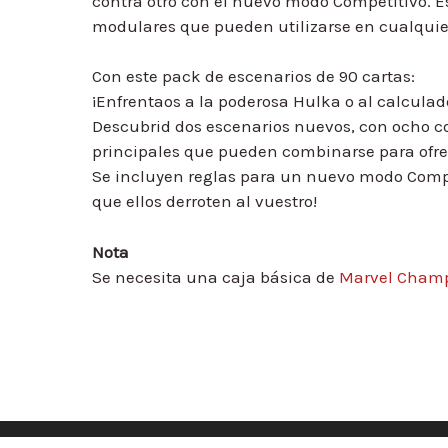
contra otro con el nuevo modo Competitivo. 
modulares que pueden utilizarse en cualquie
Con este pack de escenarios de 90 cartas:
¡Enfrentaos a la poderosa Hulka o al calculado
Descubrid dos escenarios nuevos, con ocho c
principales que pueden combinarse para ofre
Se incluyen reglas para un nuevo modo Competi
que ellos derroten al vuestro!
Nota
Se necesita una caja básica de
Marvel Champi