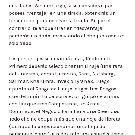
dos dados. Sin embargo, si se considera que
posees “ventaja” en una tirada, obtendrás un
tercer dado para resolver la tirada. Si, por el
contrario, te encuentras en “desventaja”,
perderás un dado, resolviendo el chequeo con un
solo dado.
Los personajes se crean rápida y fácilmente.
Primero deberás seleccionar un Linaje (una raza
del universo) como Humano, Gens, Autoborg,
Salimar, Khalumra, Invex o Tyranax. Luego
apuntas el Rasgo de Linaje, eliges tres Rasgos
que definirán tu personaje, un grupo de armas
con las que eres Competente, un Arma
Dominada, el Negocio Familiar y una Creencia.
Todo ello no ocupa más que una hoja de libreta
(¡aunque te proporcionamos una hoja de
personaje, claro!). ¡En dos minutos estaréis listos