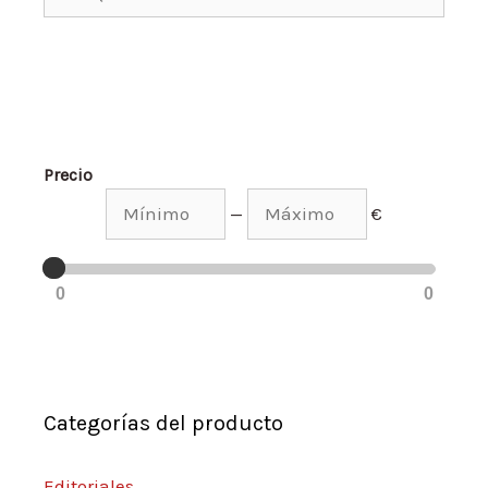
Precio
—
€
0
0
Categorías del producto
Editoriales