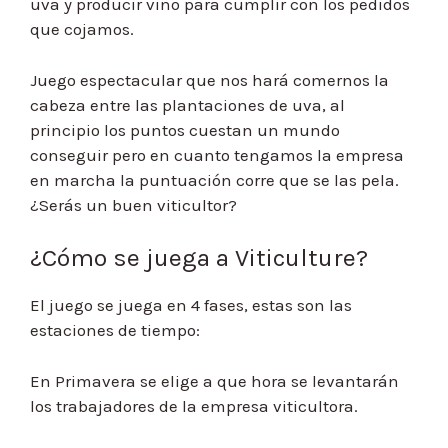
uva y producir vino para cumplir con los pedidos
que cojamos.
Juego espectacular que nos hará comernos la
cabeza entre las plantaciones de uva, al
principio los puntos cuestan un mundo
conseguir pero en cuanto tengamos la empresa
en marcha la puntuación corre que se las pela.
¿Serás un buen viticultor?
¿Cómo se juega a Viticulture?
El juego se juega en 4 fases, estas son las
estaciones de tiempo:
En Primavera se elige a que hora se levantarán
los trabajadores de la empresa viticultora.