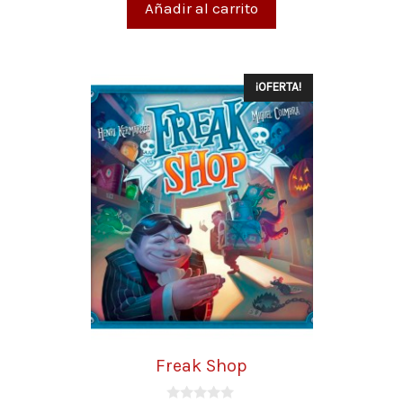
Añadir al carrito
¡OFERTA!
Freak Shop