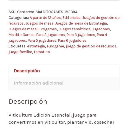
SKU:
Cantarero-MALDITOGAMES-183394
Categorías:
A partir de 12 años
,
Editoriales
,
Juegos de gestión de
recursos
,
Juegos de mesa
,
Juegos de mesa de Estrategia
,
Juegos de mesa Eurogames
,
Juegos temáticos
,
Jugadores
,
Maldito Games
,
Para 2 jugadores
,
Para 3 jugadores
,
Para 4
jugadores
,
Para 5 jugadores
,
Para 6 jugadores
Etiquetas:
estrategia
,
eurogame
,
juego de gestión de recursos
,
juego familiar
,
temático
Descripción
Información adicional
Descripción
Viticulture Edición Esencial, juego para
convertirnos en viticultor, plantar vid, cosechar