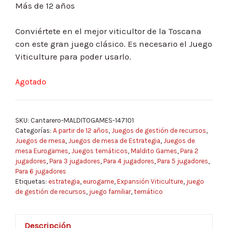
Más de 12 años
Conviértete en el mejor viticultor de la Toscana
con este gran juego clásico. Es necesario el Juego
Viticulture para poder usarlo.
Agotado
SKU:
Cantarero-MALDITOGAMES-147101
Categorías:
A partir de 12 años
,
Juegos de gestión de recursos
,
Juegos de mesa
,
Juegos de mesa de Estrategia
,
Juegos de
mesa Eurogames
,
Juegos temáticos
,
Maldito Games
,
Para 2
jugadores
,
Para 3 jugadores
,
Para 4 jugadores
,
Para 5 jugadores
,
Para 6 jugadores
Etiquetas:
estrategia
,
eurogame
,
Expansión Viticulture
,
juego
de gestión de recursos
,
juego familiar
,
temático
Descripción