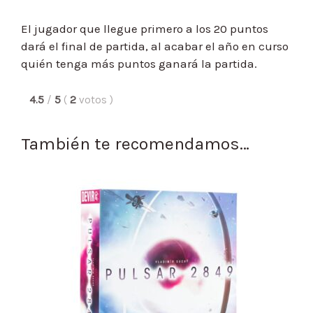
El jugador que llegue primero a los 20 puntos
dará el final de partida, al acabar el año en curso
quién tenga más puntos ganará la partida.
4.5
/
5
(
2
votos
)
También te recomendamos…