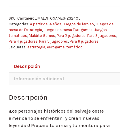
SKU:
Cantarero_MALDITOGAMES-232405
Categorías:
A partir de 14 años
,
Juegos de faroleo
,
Juegos de
mesa de Estrategia
,
Juegos de mesa Eurogames
,
Juegos
temáticos
,
Maldito Games
,
Para 2 jugadores
,
Para 3 jugadores
,
Para 4 jugadores
,
Para 5 jugadores
,
Para 6 jugadores
Etiquetas:
estrategia
,
eurogame
,
temático
Descripción
Información adicional
Descripción
¡Los personajes históricos del salvaje oeste
americano se enfrentan y crean nuevas
leyendas! Prepara tu arma y tu montura para