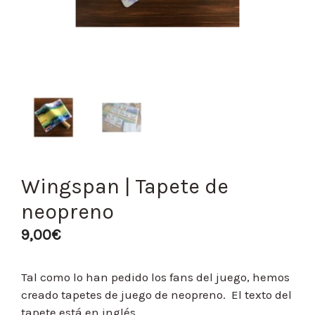
Wingspan | Tapete de
neopreno
9,00
€
Tal como lo han pedido los fans del juego, hemos
creado tapetes de juego de neopreno. El texto del
tapete está en inglés.