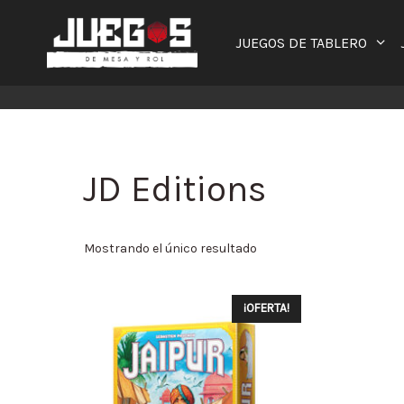
Saltar
al
JUEGOS DE TABLERO
contenido
JD Editions
Mostrando el único resultado
¡OFERTA!